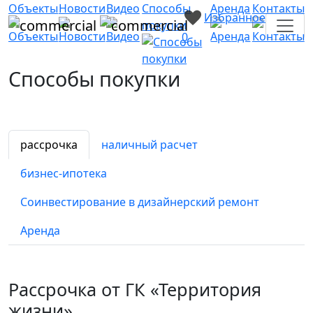
Объекты
Новости
Видео
Способы
Аренда
Контакты
Избранное
покупки
0
Способы покупки
рассрочка
наличный расчет
бизнес-ипотека
Соинвестирование в дизайнерский ремонт
Аренда
Рассрочка от ГК «Территория
жизни»